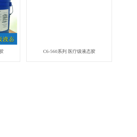
态胶
C6-560系列 医疗级液态胶