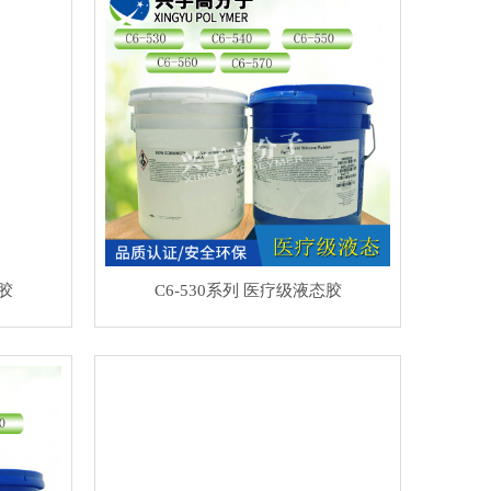
态胶
C6-530系列 医疗级液态胶