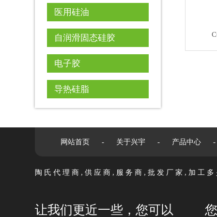
医用硅油
C
自润滑固态硅胶
电子胶
导热硅脂
网站首页
-
关于兴宇
-
产品中心
-
陶氏代理商,供应商,服务商,批发厂家,加工
让我们更近一些，您可以