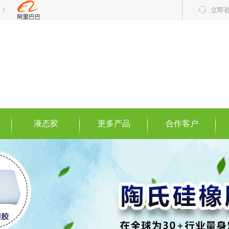
务！
立即
液态胶
更多产品
合作客户