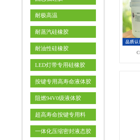
耐极高温
耐蒸汽硅橡胶
耐油性硅橡胶
C
LED灯带专用硅橡胶
按键专用高寿命液体胶
阻燃94V0级液体胶
超高寿命按键专用料
一体化压缩密封液态胶