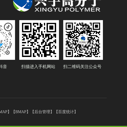
抖音
扫描进入手机网站
扫二维码关注公众号
MAP
】【
BMAP
】【
后台管理
】【
百度统计
】