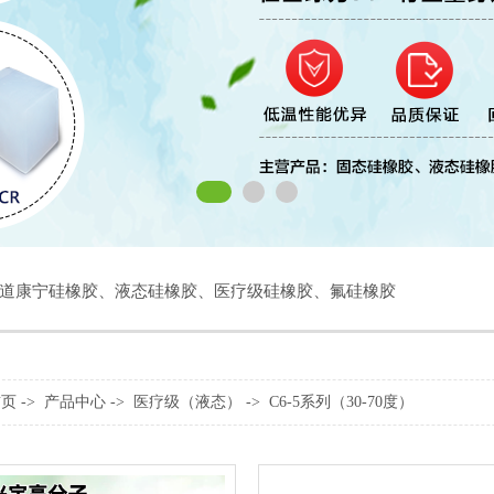
道康宁硅橡胶
、
液态硅橡胶
、
医疗级硅橡胶
、
氟硅橡胶
首页
->
产品中心
->
医疗级（液态）
->
C6-5系列（30-70度）