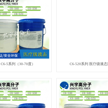
C6-5系列（30-70度）
C6-520系列 医疗级液